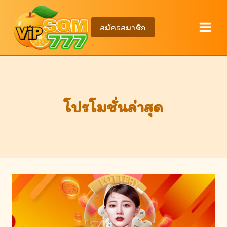
Skip
to
สมัครสมาชิก
content
โปรโมชั่นล่าสุด