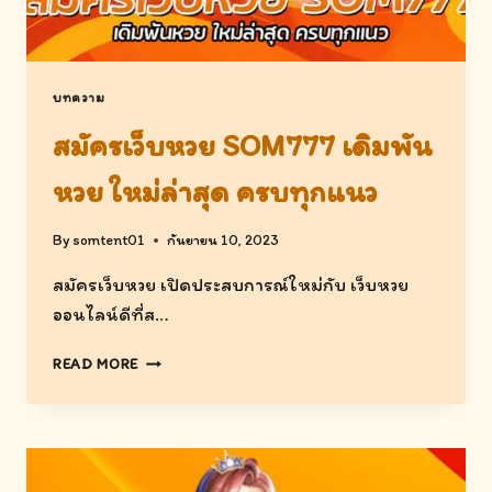
บทความ
สมัครเว็บหวย SOM777 เดิมพัน
หวย ใหม่ล่าสุด ครบทุกแนว
By
somtent01
กันยายน 10, 2023
สมัครเว็บหวย เปิดประสบการณ์ใหม่กับ เว็บหวย
ออนไลน์ดีที่ส…
สมัคร
READ MORE
เว็บ
หวย
SOM777
เดิม
พัน