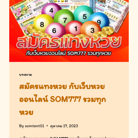
บทความ
สมัครแทงหวย กับเว็บหวย
ออนไลน์ SOM777 รวมทุก
หวย
By
somtent01
ตุลาคม 17, 2023