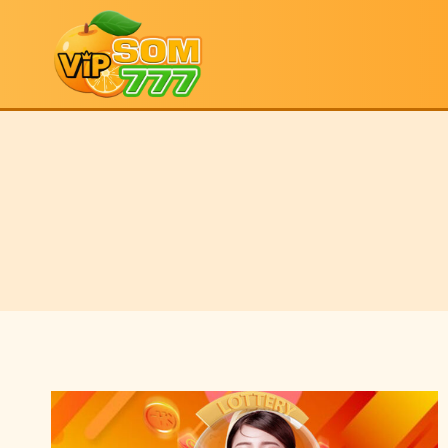
Skip
to
content