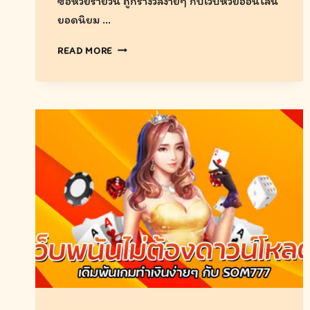
ซื้อหวยรายวัน ถูกรางวัลง่ายๆ กับเว็บหวยออนไลน์
ยอดนิยม …
ซื้อ
READ MORE
หวย
ราย
วัน
ผ่าน
เว็บ
จำหน่าย
หวย
ออนไลน์
SOM777