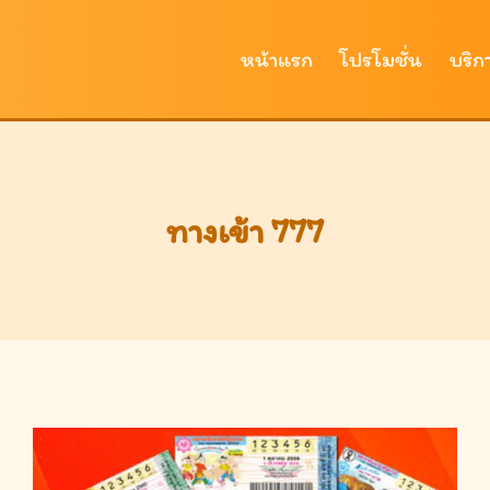
หน้าแรก
โปรโมชั่น
บริก
ทางเข้า 777