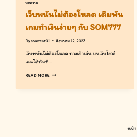
บทความ
เว็บพนันไม่ต้องโหลด เดิมพัน
เกมทำเงินง่ายๆ กับ SOM777
By
somtent01
สิงหาคม 12, 2023
เว็บพนันไม่ต้องโหลด ทางเข้าเล่น บนเว็บไซต์
เล่นได้ทันที…
เว็บ
READ MORE
พนัน
ไม่
ต้อง
โหลด
เดิม
พัน
เกม
ทำ
หน้
เงิน