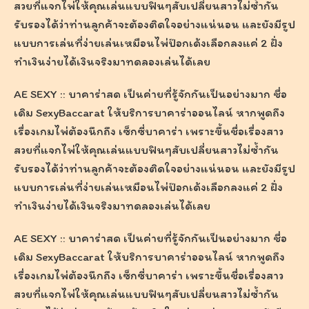
สวยที่แจกไพ่ให้คุณเล่นแบบฟินๆสับเปลี่ยนสาวไม่ซ้ำกัน
รับรองได้ว่าท่านลูกค้าจะต้องติดใจอย่างแน่นอน และยังมีรูป
แบบการเล่นที่ง่ายเล่นเหมือนไพ่ป๊อกเด้งเลือกลงแค่ 2 ฝั่ง
ทำเงินง่ายได้เงินจริงมาทดลองเล่นได้เลย
AE SEXY :: บาคาร่าสด เป็นค่ายที่รู้จักกันเป็นอย่างมาก ชื่อ
เดิม SexyBaccarat ให้บริการบาคาร่าออนไลน์ หากพูดถึง
เรื่องเกมไพ่ต้องนึกถึง เซ็กซี่บาคาร่า เพราะขึ้นชื่อเรื่องสาว
สวยที่แจกไพ่ให้คุณเล่นแบบฟินๆสับเปลี่ยนสาวไม่ซ้ำกัน
รับรองได้ว่าท่านลูกค้าจะต้องติดใจอย่างแน่นอน และยังมีรูป
แบบการเล่นที่ง่ายเล่นเหมือนไพ่ป๊อกเด้งเลือกลงแค่ 2 ฝั่ง
ทำเงินง่ายได้เงินจริงมาทดลองเล่นได้เลย
AE SEXY :: บาคาร่าสด เป็นค่ายที่รู้จักกันเป็นอย่างมาก ชื่อ
เดิม SexyBaccarat ให้บริการบาคาร่าออนไลน์ หากพูดถึง
เรื่องเกมไพ่ต้องนึกถึง เซ็กซี่บาคาร่า เพราะขึ้นชื่อเรื่องสาว
สวยที่แจกไพ่ให้คุณเล่นแบบฟินๆสับเปลี่ยนสาวไม่ซ้ำกัน