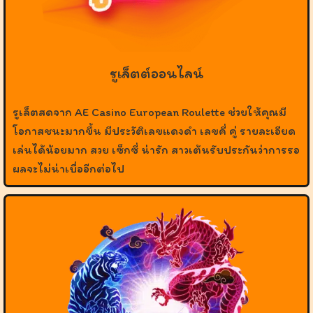
รูเล็ตต์ออนไลน์
รูเล็ตสดจาก AE Casino European Roulette ช่วยให้คุณมี
โอกาสชนะมากขึ้น
มีประวัติเลขแดงดำ เลขคี่ คู่ รายละเอียด
เล่นได้น้อยมาก สวย เซ็กซี่ น่ารัก สาวเต้นรับประกันว่าการรอ
ผลจะไม่น่าเบื่ออีกต่อไป