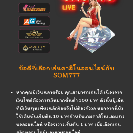
ข้อดีที่เลือกเล่นคาสิโนออนไลน์กับ
SOM777
หากคุณมีเงินหลายร้อย คุณสามารถเล่นได้
เนื่องจาก
เว็บไซต์ต้องการเงินฝากขั้นต่ำ 100 บาท ดังนั้นผู้เล่น
ที่มีเงินทุนเพียงหลักร้อยจึงไม่ต้องกังวล
นอกจากนี้ยัง
ใช้เดิมพันเริ่มต้น 10 บาทสำหรับเกมคาสิโนและแทง
บอลออนไลน์
หรือจะวางเริ่มต้น 1 บาท เมื่อเลือกเล่น
สล็อตออนไลน์และหวยออนไลน์