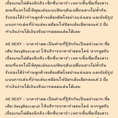
เรื่องเกมไพ่ต้องนึกถึง เซ็กซี่บาคาร่า เพราะขึ้นชื่อเรื่องสาว
สวยที่แจกไพ่ให้คุณเล่นแบบฟินๆสับเปลี่ยนสาวไม่ซ้ำกัน
รับรองได้ว่าท่านลูกค้าจะต้องติดใจอย่างแน่นอน และยังมีรูป
แบบการเล่นที่ง่ายเล่นเหมือนไพ่ป๊อกเด้งเลือกลงแค่ 2 ฝั่ง
ทำเงินง่ายได้เงินจริงมาทดลองเล่นได้เลย
AE SEXY :: บาคาร่าสด เป็นค่ายที่รู้จักกันเป็นอย่างมาก ชื่อ
เดิม SexyBaccarat ให้บริการบาคาร่าออนไลน์ หากพูดถึง
เรื่องเกมไพ่ต้องนึกถึง เซ็กซี่บาคาร่า เพราะขึ้นชื่อเรื่องสาว
สวยที่แจกไพ่ให้คุณเล่นแบบฟินๆสับเปลี่ยนสาวไม่ซ้ำกัน
รับรองได้ว่าท่านลูกค้าจะต้องติดใจอย่างแน่นอน และยังมีรูป
แบบการเล่นที่ง่ายเล่นเหมือนไพ่ป๊อกเด้งเลือกลงแค่ 2 ฝั่ง
ทำเงินง่ายได้เงินจริงมาทดลองเล่นได้เลย
AE SEXY :: บาคาร่าสด เป็นค่ายที่รู้จักกันเป็นอย่างมาก ชื่อ
เดิม SexyBaccarat ให้บริการบาคาร่าออนไลน์ หากพูดถึง
เรื่องเกมไพ่ต้องนึกถึง เซ็กซี่บาคาร่า เพราะขึ้นชื่อเรื่องสาว