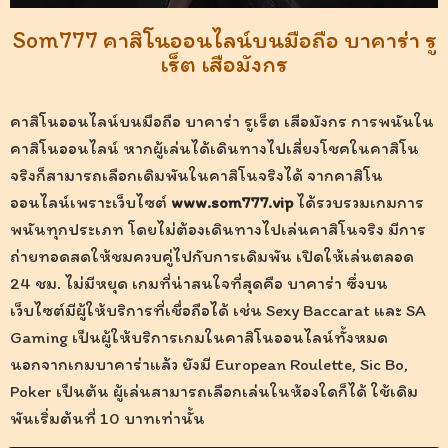
Som777 คาสิโนออนไลน์บนมือถือ บาคาร่า รู
เร็ต เสือมังกร
คาสิโนออนไลน์บนมือถือ บาคาร่า รูเร็ต เสือมังกร การพนันใน
คาสิโนออนไลน์ หากผู้เล่นได้เดินทางไปเสี่ยงโชคในคาสิโน
จริงก็สามารถเลือกเดิมพันในคาสิโนจริงได้
จากคาสิโน
ออนไลน์เพราะเว็บไซต์
www.som777.vip
ได้รวบรวมเกมการ
พนันทุกประเภท
โดยไม่ต้องเดินทางไปเล่นคาสิโนจริง มีการ
ถ่ายทอดสดให้ชมควบคู่ไปกับการเดิมพัน
เปิดให้เล่นตลอด
24 ชม. ไม่มีหยุด เกมที่น่าสนใจที่สุดคือ บาคาร่า ซึ่งบน
เว็บไซต์มีผู้ให้บริการที่เชื่อถือได้ เช่น Sexy Baccarat และ SA
Gaming เป็นผู้ให้บริการเกมในคาสิโนออนไลน์ทั้งหมด
นอกจากเกมบาคาร่าแล้ว ยังมี European Roulette, Sic Bo,
Poker เป็นต้น ผู้เล่นสามารถเลือกเล่นในห้องใดก็ได้
ใช้เดิม
พันเริ่มต้นที่ 10 บาทเท่านั้น