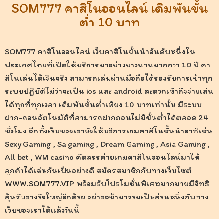
SOM777 คาสิโนออนไลน์ เดิมพันขั้น
ต่ำ 10 บาท
SOM777 คาสิโนออนไลน์ เว็บคาสิโนขั้นนำอันดับหนึ่งใน
ประเทศไทยที่เปิดให้บริการมาอย่างยาวนานมากกว่า 10 ปี คา
สิโนเล่นได้เงินจริง สามารถเล่นผ่านมือถือได้รองรับการเข้าทุก
ระบบปฏิบัติไม่ว่าจะเป็น ios และ android สะดวกเข้าถึงง่ายเล่น
ได้ทุกที่ทุกเวลา เดิมพันขั้นต่ำเพียง 10 บาทเท่านั้น มีระบบ
ฝาก-ถอนอัตโนมัติที่สามารถฝากถอนไม่มีขั้นต่ำได้ตลอด 24
ชั่วโมง อีกทั้งเว็บของเรายังให้บริการเกมคาสิโนชั้นนำอาทิเช่น
Sexy Gaming , Sa gaming , Dream Gaming , Asia Gaming ,
All bet , WM casino คัดสรรค่ายเกมคาสิโนออนไลน์มาให้
ลูกค้าได้เล่นกันเป็นอย่างดี สมัครสมาชิกกับทางเว็บไซต์
WWW.SOM777.VIP
พร้อมรับโปรโมชั่นพิเศษมากมายมีสิทธิ
ลุ้นรับรางวัลใหญ่อีกด้วย อย่ารอช้ามาร่วมเป็นส่วนหนึ่งกับทาง
เว็บของเราได้แล้ววันนี้