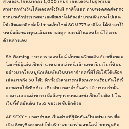
สิโนออนไลน์มากถึง 1,000 เกมส์ เล่นได้จนไม่รู้จักเบื่อ
สามารถทำเงินได้ตลอดทั้งวันมี คาสิโนสด ถ่ายทอดสดส่งตรง
จากมาเก้าประเทศมาเลเซียเราไม่ต้องลำบากเดินทางไปเล่น
ให้เสียเวลาอีกต่อไป ทางเว็บไซต์ SOM777 คาสิโน ได้นำมาไว้
บนมือถือของคุณแล้วสามารถดูค่ายคาสิโนออนไลน์ได้ตาม
ด้านล่างเลย
SA Gaming :: บาคาร่าออนไลน์ เว็บยอดนิยมอันดับหนึ่งของ
โลกที่มีผู้เล่นเป็นจำนวนมากกว่าหนึ่งล้านคนเป็บเว็บที่นิยม
อย่างมากในหมู่นักเดิมพันเว็บบาคาร่าสดที่มีโต๊ะให้ได้เลือก
เล่นมากถึง 50 โต๊ะ อีกทั้งยังสามารถเลือกแทงพร้อมกันได้ที่
ละหลายโต๊ะอีกด้วย เดิมพันบาคาร่าขั้นต่ำ 10 บาทเท่านั้น
สามารถเล่นผ่านทางมือถือทุกระบบและยังเป็นเว็บติด 1 ใน
เว็บที่ติดอันดับ Top5 ของเอเชียอีกด้วย
AE SEXY :: บาคาร่าสด เป็นค่ายที่รู้จักกันเป็นอย่างมาก ชื่อ
เดิม SexyBaccarat ให้บริการบาคาร่าออนไลน์ หากพูดถึง