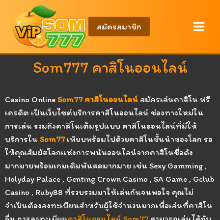
สมัครสมาชิก
Som777 คาสิโนออนไลน์
Casino Online
Som77 คาสิโนออนไลน์
สมัครเล่นคาสิโน ฟรี
เครดิต
เป็นเว็บไซต์บริการคาสิโนออนไลน์ ช่องทางใหม่ใน
การเล่น รวมถึงคาสิโนเต็มรูปแบบ
คาสิโนออนไลน์ที่มีให้
บริการใน
Som77
เพียบพร้อมไปด้วยคาสิโนชั้นนำของโลก
รอ
ให้คุณสัมผัสโลกแห่งการพนันออนไลน์จากคาสิโนชื่อดัง
มากมายพร้อมเกมเดิมพันสดมากมาย เช่น Sexy Gamming ,
Holyday Palace , Genting Crown Casino , SA Game , Gclub
Casino , Ruby88 ที่รวบรวมมาให้เล่นกันจนพอใจ
คุณไม่
จำเป็นต้องลงทะเบียนสำหรับผู้ใช้จำนวนมากเพื่อเล่นที่คาสิโน
อื่น
การลงทะเบียน
คาสิโนออนไลน์ Som77
สามารถเล่นได้กับ