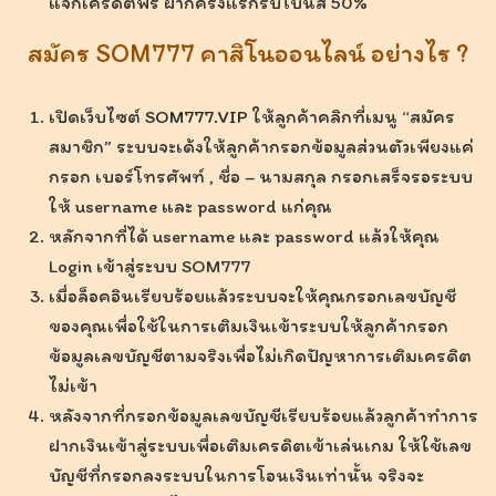
แจกเครดิตฟรี ฝากครั้งแรกรับโบนัส 50%
สมัคร SOM777 คาสิโนออนไลน์ อย่างไร ?
เปิดเว็บไซต์
SOM777.VIP
ให้ลูกค้าคลิกที่เมนู “สมัคร
สมาชิก” ระบบจะเด้งให้ลูกค้ากรอกข้อมูลส่วนตัวเพียงแค่
กรอก เบอร์โทรศัพท์ , ชื่อ – นามสกุล กรอกเสร็จรอระบบ
ให้ username และ password แก่คุณ
หลักจากที่ได้ username และ password แล้วให้คุณ
Login เข้าสู่ระบบ SOM777
เมื่อล็อคอินเรียบร้อยแล้วระบบจะให้คุณกรอกเลขบัญชี
ของคุณเพื่อใช้ในการเติมเงินเข้าระบบให้ลูกค้ากรอก
ข้อมูลเลขบัญชีตามจริงเพื่อไม่เกิดปัญหาการเติมเครดิต
ไม่เข้า
หลังจากที่กรอกข้อมูลเลขบัญชีเรียบร้อยแล้วลูกค้าทำการ
ฝากเงินเข้าสู่ระบบเพื่อเติมเครดิตเข้าเล่นเกม ให้ใช้เลข
บัญชีที่กรอกลงระบบในการโอนเงินเท่านั้น จริงจะ