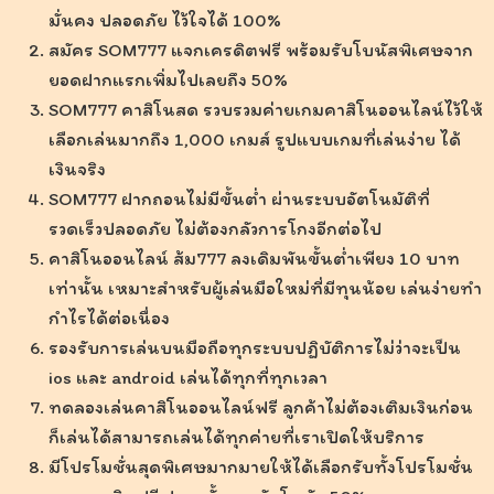
มั่นคง ปลอดภัย ไว้ใจได้ 100%
สมัคร SOM777 แจกเครดิตฟรี พร้อมรับโบนัสพิเศษจาก
ยอดฝากแรกเพิ่มไปเลยถึง 50%
SOM777 คาสิโนสด รวบรวมค่ายเกมคาสิโนออนไลน์ไว้ให้
เลือกเล่นมากถึง 1,000 เกมส์ รูปแบบเกมที่เล่นง่าย ได้
เงินจริง
SOM777 ฝากถอนไม่มีขั้นต่ำ ผ่านระบบอัตโนมัติที่
รวดเร็วปลอดภัย ไม่ต้องกลัวการโกงอีกต่อไป
คาสิโนออนไลน์ ส้ม777 ลงเดิมพันขั้นต่ำเพียง 10 บาท
เท่านั้น เหมาะสำหรับผู้เล่นมือใหม่ที่มีทุนน้อย เล่นง่ายทำ
กำไรได้ต่อเนื่อง
รองรับการเล่นบนมือถือทุกระบบปฏิบัติการไม่ว่าจะเป็น
ios และ android เล่นได้ทุกที่ทุกเวลา
ทดลองเล่นคาสิโนออนไลน์ฟรี ลูกค้าไม่ต้องเติมเงินก่อน
ก็เล่นได้สามารถเล่นได้ทุกค่ายที่เราเปิดให้บริการ
มีโปรโมชั่นสุดพิเศษมากมายให้ได้เลือกรับทั้งโปรโมชั่น